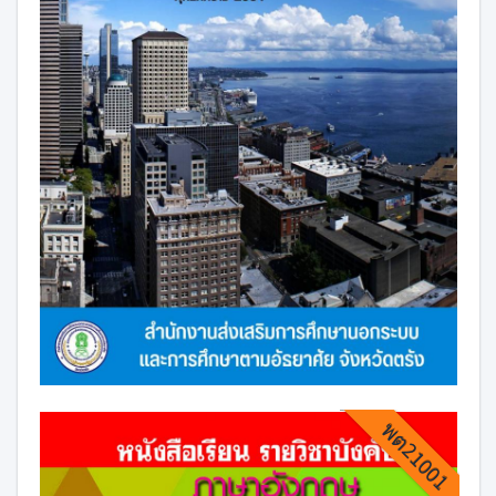
พต21001