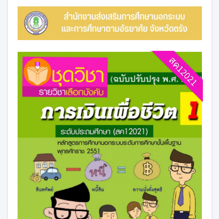
สค12021