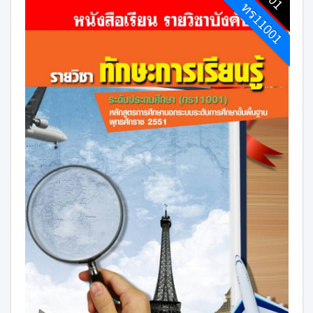
ทร11001