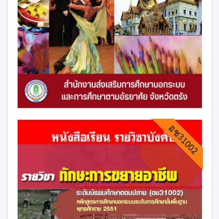
อช31002