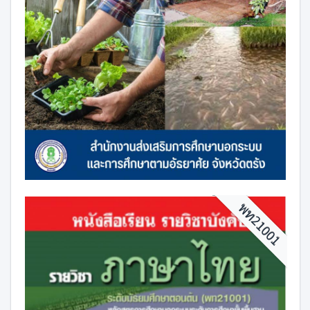
พท21001