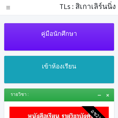
TLs : สิเกาเลิร์นนิ่ง
คู่มือนักศึกษา
เข้าห้องเรียน
รายวิชา :
อช21002