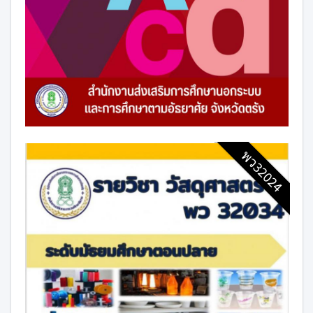
พว32024