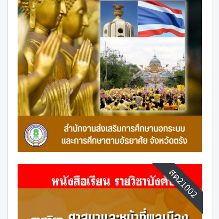
สค21002