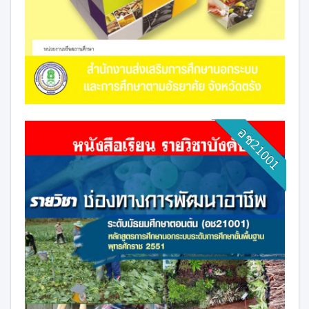
อช21001