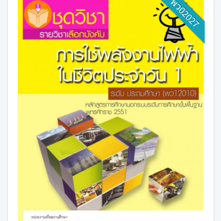
พว02027