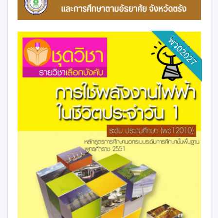
พว02027