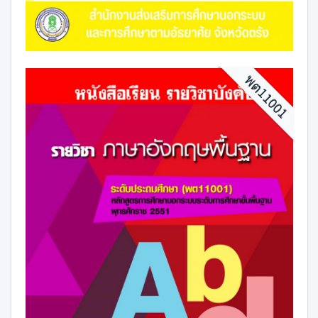
พต11001