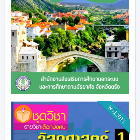
พว12011