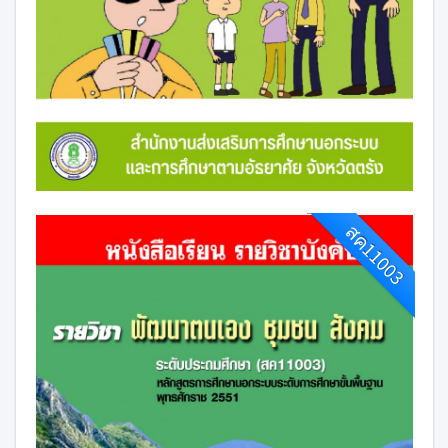
สค11003